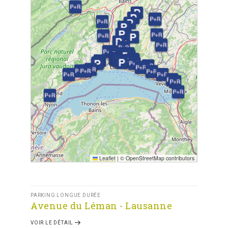
Leaflet
|
© OpenStreetMap contributors
PARKING LONGUE DURÉE
Avenue du Léman - Lausanne
VOIR LE DÉTAIL