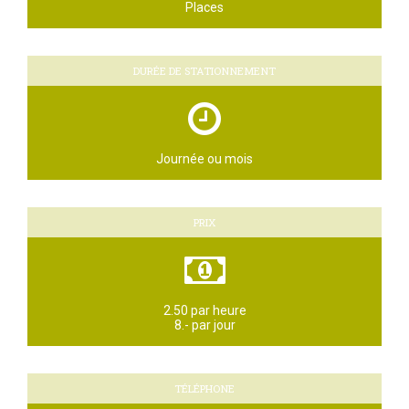
Places
DURÉE DE STATIONNEMENT
Journée ou mois
PRIX
2.50 par heure
8.- par jour
TÉLÉPHONE