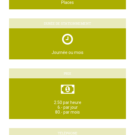
Places
DURÉE DE STATIONNEMENT
Journée ou mois
PRIX
2.50 par heure
6.- par jour
80.- par mois
TÉLÉPHONE