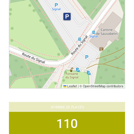
Leaflet
|
© OpenStreetMap contributors
NOMBRE DE PLACES
110